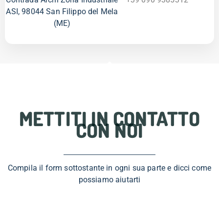
ASI, 98044 San Filippo del Mela
(ME)
METTITI IN CONTATTO
CON NOI
Compila il form sottostante in ogni sua parte e dicci come
possiamo aiutarti