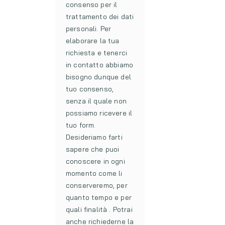
consenso per il
trattamento dei dati
personali. Per
elaborare la tua
richiesta e tenerci
in contatto abbiamo
bisogno dunque del
tuo consenso,
senza il quale non
possiamo ricevere il
tuo form.
Desideriamo farti
sapere che puoi
conoscere in ogni
momento come li
conserveremo, per
quanto tempo e per
quali finalità . Potrai
anche richiederne la