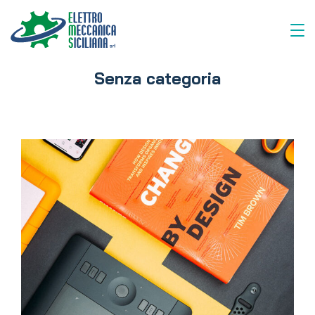
Skip
to
content
Senza categoria